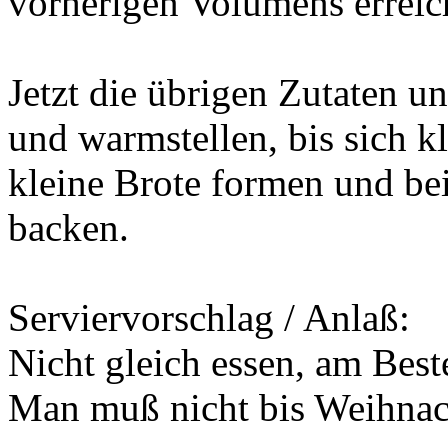
vorherigen Volumens erreic
Jetzt die übrigen Zutaten u
und warmstellen, bis sich k
kleine Brote formen und be
backen.
Serviervorschlag / Anlaß:
Nicht gleich essen, am Best
Man muß nicht bis Weihnac