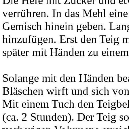
Die Hefe mit Zucker und et
verrühren. In das Mehl ein
Gemisch hinein geben. Lan
hinzufügen. Erst den Teig m
später mit Händen zu einem
Solange mit den Händen bear
Bläschen wirft und sich von
Mit einem Tuch den Teigbeh
(ca. 2 Stunden). Der Teig so