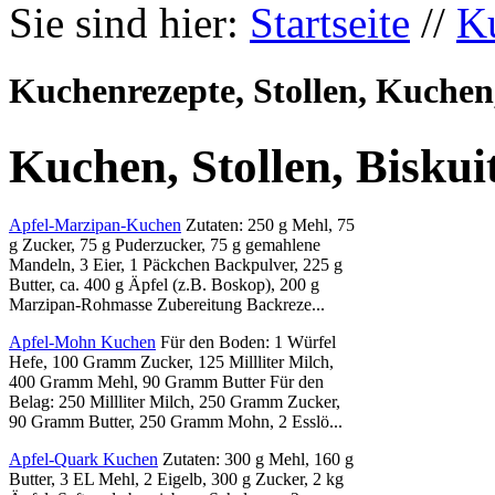
Sie sind hier:
Startseite
//
K
Kuchenrezepte, Stollen, Kuchen,
Kuchen, Stollen, Biskuit
Apfel-Marzipan-Kuchen
Zutaten: 250 g Mehl, 75
g Zucker, 75 g Puderzucker, 75 g gemahlene
Mandeln, 3 Eier, 1 Päckchen Backpulver, 225 g
Butter, ca. 400 g Äpfel (z.B. Boskop), 200 g
Marzipan-Rohmasse Zubereitung Backreze...
Apfel-Mohn Kuchen
Für den Boden: 1 Würfel
Hefe, 100 Gramm Zucker, 125 Millliter Milch,
400 Gramm Mehl, 90 Gramm Butter Für den
Belag: 250 Millliter Milch, 250 Gramm Zucker,
90 Gramm Butter, 250 Gramm Mohn, 2 Esslö...
Apfel-Quark Kuchen
Zutaten: 300 g Mehl, 160 g
Butter, 3 EL Mehl, 2 Eigelb, 300 g Zucker, 2 kg