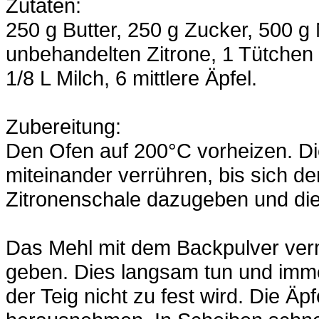
Zutaten:
250 g Butter, 250 g Zucker, 500 g
unbehandelten Zitrone, 1 Tütchen V
1/8 L Milch, 6 mittlere Äpfel.
Zubereitung:
Den Ofen auf 200°C vorheizen. Di
miteinander verrühren, bis sich de
Zitronenschale dazugeben und di
Das Mehl mit dem Backpulver ver
geben. Dies langsam tun und imme
der Teig nicht zu fest wird. Die 