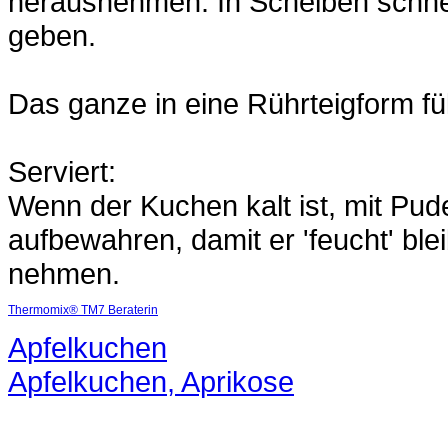
herausnehmen. In Scheiben schne
geben.
Das ganze in eine Rührteigform fü
Serviert:
Wenn der Kuchen kalt ist, mit Pu
aufbewahren, damit er 'feucht' ble
nehmen.
Thermomix® TM7 Beraterin
Apfelkuchen
Apfelkuchen, Aprikose