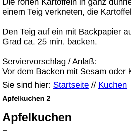
Die rohen Kartoffeln in ganz dünn
einem Teig verkneten, die Kartoff
Den Teig auf ein mit Backpapier 
Grad ca. 25 min. backen.
Serviervorschlag / Anlaß:
Vor dem Backen mit Sesam oder K
Sie sind hier:
Startseite
//
Kuchen
Apfelkuchen 2
Apfelkuchen