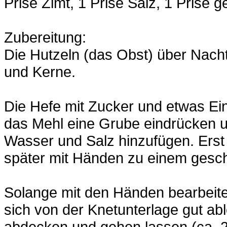
Prise Zimt, 1 Prise Salz, 1 Prise
Zubereitung:
Die Hutzeln (das Obst) über Nach
und Kerne.
Die Hefe mit Zucker und etwas Ei
das Mehl eine Grube eindrücken 
Wasser und Salz hinzufügen. Erst 
später mit Händen zu einem gesch
Solange mit den Händen bearbeiten
sich von der Knetunterlage gut ab
abdecken und gehen lassen (ca. 2 