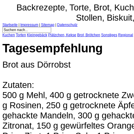
Backrezepte, Torte, Brot, Ku
Stollen, Biskuit
Startseite
|
Impressum
|
Sitemap
|
Datenschutz
Kuchen
Torten
Kleingebäck
Plätzchen, Kekse
Brot, Brötchen
Sonstiges
Regional
Tagesempfehlung
Brot aus Dörrobst
Zutaten:
500 g Mehl, 400 g getrocknete Zw
g Rosinen, 250 g getrocknete Äpfe
gehackte Mandeln, 300 g gehackt
Zitronat, 150 g gewürfeltes Orange