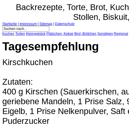
Backrezepte, Torte, Brot, Ku
Stollen, Biskuit
Startseite
|
Impressum
|
Sitemap
|
Datenschutz
Kuchen
Torten
Kleingebäck
Plätzchen, Kekse
Brot, Brötchen
Sonstiges
Regional
Tagesempfehlung
Kirschkuchen
Zutaten:
400 g Kirschen (Sauerkirschen, a
geriebene Mandeln, 1 Prise Salz, 9
Eigelb, 1 Prise Nelkenpulver, Saft 
Puderzucker