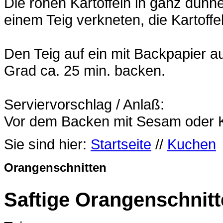
Die rohen Kartoffeln in ganz dünn
einem Teig verkneten, die Kartoff
Den Teig auf ein mit Backpapier 
Grad ca. 25 min. backen.
Serviervorschlag / Anlaß:
Vor dem Backen mit Sesam oder K
Sie sind hier:
Startseite
//
Kuchen
Orangenschnitten
Saftige Orangenschnit