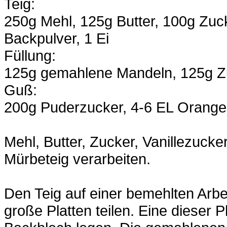
Teig:
250g Mehl, 125g Butter, 100g Zuck
Backpulver, 1 Ei
Füllung:
125g gemahlene Mandeln, 125g Zu
Guß:
200g Puderzucker, 4-6 EL Orange
Mehl, Butter, Zucker, Vanillezuck
Mürbeteig verarbeiten.
Den Teig auf einer bemehlten Arbei
große Platten teilen. Eine dieser P