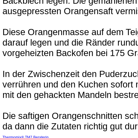
Backblech legen. Die gemahlene
ausgepressten Orangensaft vermi
Diese Orangenmasse auf dem Teig v
darauf legen und die Ränder run
vorgeheizten Backofen bei 175 Gr
In der Zwischenzeit den Puderzu
verrühren und den Kuchen sofort
mit den gehackten Mandeln bestr
Die saftigen Orangenschnitten sc
da dann die Zutaten richtig gut du
Thermomix® TM7 Beraterin