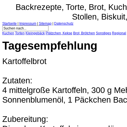
Backrezepte, Torte, Brot, Ku
Stollen, Biskuit
Startseite
|
Impressum
|
Sitemap
|
Datenschutz
Kuchen
Torten
Kleingebäck
Plätzchen, Kekse
Brot, Brötchen
Sonstiges
Regional
Tagesempfehlung
Kartoffelbrot
Zutaten:
4 mittelgroße Kartoffeln, 300 g Me
Sonnenblumenöl, 1 Päckchen Back
Zubereitung: