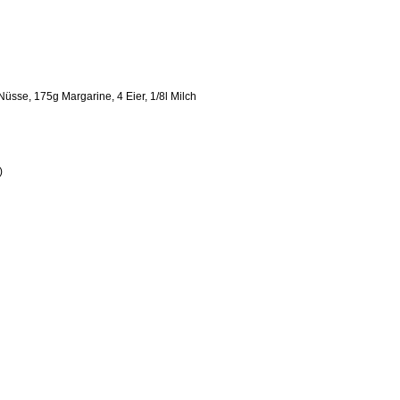
üsse, 175g Margarine, 4 Eier, 1/8l Milch
)