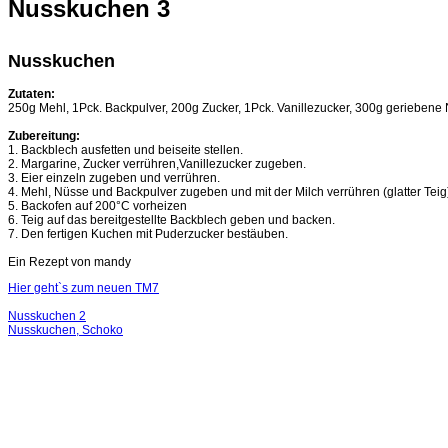
Nusskuchen 3
Nusskuchen
Zutaten:
250g Mehl, 1Pck. Backpulver, 200g Zucker, 1Pck. Vanillezucker, 300g geriebene N
Zubereitung:
1. Backblech ausfetten und beiseite stellen.
2. Margarine, Zucker verrühren,Vanillezucker zugeben.
3. Eier einzeln zugeben und verrühren.
4. Mehl, Nüsse und Backpulver zugeben und mit der Milch verrühren (glatter Teig
5. Backofen auf 200°C vorheizen
6. Teig auf das bereitgestellte Backblech geben und backen.
7. Den fertigen Kuchen mit Puderzucker bestäuben.
Ein Rezept von mandy
Hier geht`s zum neuen TM7
Nusskuchen 2
Nusskuchen, Schoko