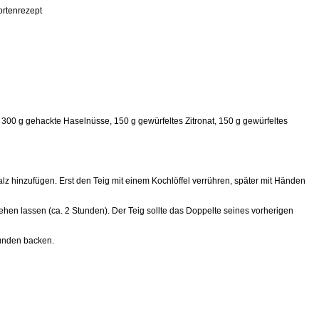
ortenrezept
300 g gehackte Haselnüsse, 150 g gewürfeltes Zitronat, 150 g gewürfeltes
 hinzufügen. Erst den Teig mit einem Kochlöffel verrühren, später mit Händen
ehen lassen (ca. 2 Stunden). Der Teig sollte das Doppelte seines vorherigen
tunden backen.