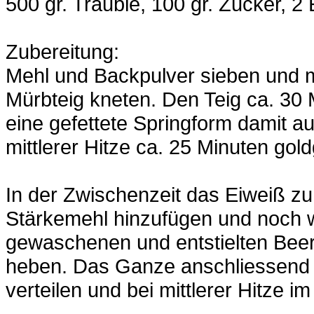
500 gr. Träuble, 100 gr. Zucker, 2
Zubereitung:
Mehl und Backpulver sieben und m
Mürbteig kneten. Den Teig ca. 30 M
eine gefettete Springform damit 
mittlerer Hitze ca. 25 Minuten gol
In der Zwischenzeit das Eiweiß z
Stärkemehl hinzufügen und noch we
gewaschenen und entstielten Beer
heben. Das Ganze anschliessend
verteilen und bei mittlerer Hitze i