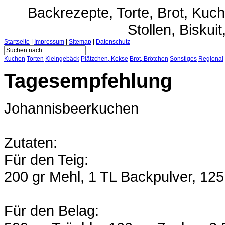
Backrezepte, Torte, Brot, Ku
Stollen, Biskuit
Startseite
|
Impressum
|
Sitemap
|
Datenschutz
Kuchen
Torten
Kleingebäck
Plätzchen, Kekse
Brot, Brötchen
Sonstiges
Regional
Tagesempfehlung
Johannisbeerkuchen
Zutaten:
Für den Teig:
200 gr Mehl, 1 TL Backpulver, 125 g
Für den Belag: