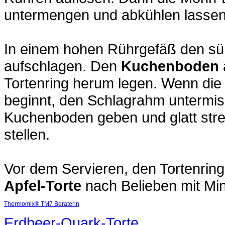
untermengen und abkühlen lassen
In einem hohen Rührgefäß den s
aufschlagen. Den
Kuchenboden
Tortenring herum legen. Wenn di
beginnt, den Schlagrahm untermis
Kuchenboden geben und glatt stre
stellen.
Vor dem Servieren, den Tortenring
Apfel-Torte
nach Belieben mit Min
Thermomix® TM7 Beraterin
Erdbeer-Quark-Torte