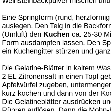
Weinsteinbackpulver mischen und 
Eine Springform (rund, herzförmig
auslegen. Den Teig in die Backform
(Umluft) den
Kuchen
ca. 25-30 Mi
Form ausdampfen lassen. Den Sp
ein Kuchengitter stürzen und ganz
Die Gelatine-Blätter in kaltem Was
2 EL Zitronensaft in einen Topf g
Apfelwürfel zugeben, untermengen
kurz kochen und dann von der Koc
Die Gelatineblätter ausdrücken u
Rühren auflösen. Dann die Mohn