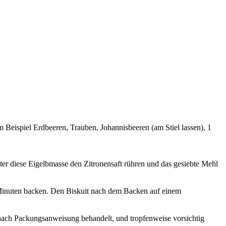
 Beispiel Erdbeeren, Trauben, Johannisbeeren (am Stiel lassen), 1
ter diese Eigelbmasse den Zitronensaft rühren und das gesiebte Mehl
0 Minuten backen. Den Biskuit nach dem Backen auf einem
nach Packungsanweisung behandelt, und tropfenweise vorsichtig