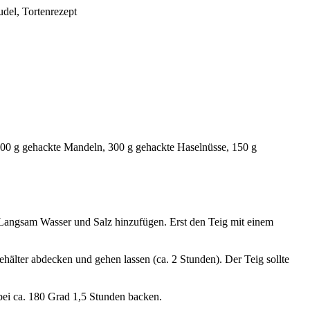
udel, Tortenrezept
300 g gehackte Mandeln, 300 g gehackte Haselnüsse, 150 g
Langsam Wasser und Salz hinzufügen. Erst den Teig mit einem
hälter abdecken und gehen lassen (ca. 2 Stunden). Der Teig sollte
 bei ca. 180 Grad 1,5 Stunden backen.