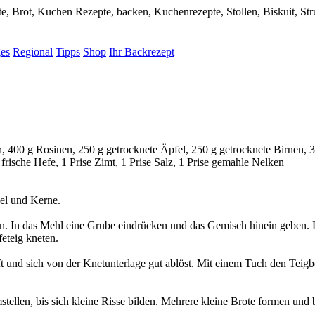
e, Brot, Kuchen Rezepte, backen, Kuchenrezepte, Stollen, Biskuit, Str
ges
Regional
Tipps
Shop
Ihr Backrezept
, 400 g Rosinen, 250 g getrocknete Äpfel, 250 g getrocknete Birnen, 
frische Hefe, 1 Prise Zimt, 1 Prise Salz, 1 Prise gemahle Nelken
el und Kerne.
n. In das Mehl eine Grube eindrücken und das Gemisch hinein geben. 
eteig kneten.
t und sich von der Knetunterlage gut ablöst. Mit einem Tuch den Teigbe
tellen, bis sich kleine Risse bilden. Mehrere kleine Brote formen und