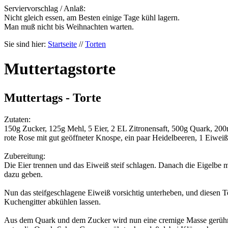
Serviervorschlag / Anlaß:
Nicht gleich essen, am Besten einige Tage kühl lagern.
Man muß nicht bis Weihnachten warten.
Sie sind hier:
Startseite
//
Torten
Muttertagstorte
Muttertags - Torte
Zutaten:
150g Zucker, 125g Mehl, 5 Eier, 2 EL Zitronensaft, 500g Quark, 200m
rote Rose mit gut geöffneter Knospe, ein paar Heidelbeeren, 1 Eiwei
Zubereitung:
Die Eier trennen und das Eiweiß steif schlagen. Danach die Eigelbe 
dazu geben.
Nun das steifgeschlagene Eiweiß vorsichtig unterheben, und diesen T
Kuchengitter abkühlen lassen.
Aus dem Quark und dem Zucker wird nun eine cremige Masse gerührt,