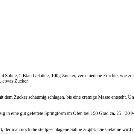
l Sahne, 5 Blatt Gelatine, 100g Zucker, verschiedene Früchte, wie zum
ß, etwas Zucker
mit dem Zucker schaumig schlagen, bis eine cremige Masse entsteht. Un
eig in eine gut gefettete Springform im Ofen bei 150 Grad ca. 25 - 3
 der man noch die steifgeschlagene Sahne zugibt. Die Gelatine wird 