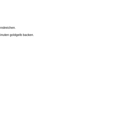
nstreichen.
Minuten goldgelb backen.