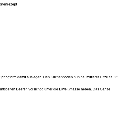
ortenrezept
 Springform damit auslegen. Den Kuchenboden nun bei mittlerer Hitze ca. 25
entstielten Beeren vorsichtig unter die Eiweißmasse heben. Das Ganze