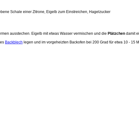
ebene Schale einer Zitrone, Eigelb zum Einstreichen, Hagelzucker
ormen ausstechen. Eigelb mit etwas Wasser vermischen und die
Plätzchen
damit ei
tes
Backblech
legen und im vorgeheizten Backofen bei 200 Grad für etwa 10 - 15 