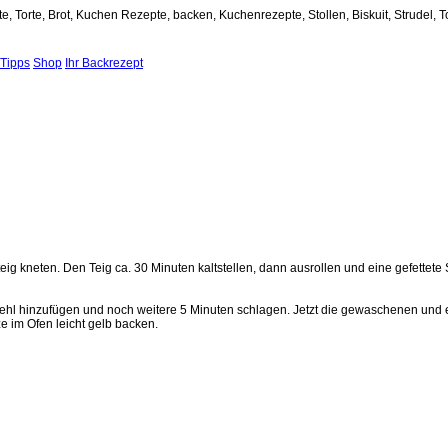
e, Torte, Brot, Kuchen Rezepte, backen, Kuchenrezepte, Stollen, Biskuit, Strudel, T
Tipps
Shop
Ihr Backrezept
ig kneten. Den Teig ca. 30 Minuten kaltstellen, dann ausrollen und eine gefettete
ehl hinzufügen und noch weitere 5 Minuten schlagen. Jetzt die gewaschenen und 
e im Ofen leicht gelb backen.