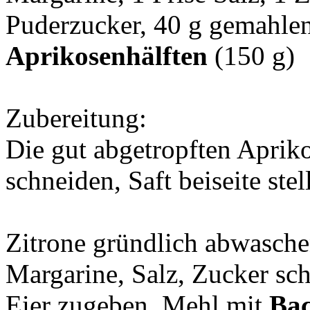
Puderzucker, 40 g gemahle
Aprikosenhälften
(150 g)
Zubereitung:
Die gut abgetropften Aprik
schneiden, Saft beiseite stel
Zitrone gründlich abwasche
Margarine, Salz, Zucker sc
Eier zugeben, Mehl mit
Bac