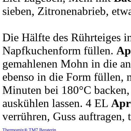
sieben, Zitronenabrieb, etw
Die Hälfte des Rührteiges in
Napfkuchenform füllen.
Ap
gemahlenen Mohn in die an
ebenso in die Form füllen, 
Minuten bei 180°C backen,
auskühlen lassen. 4 EL
Apr
verrühren, Guss auftragen, 
Thermomix® TM7 Beraterin